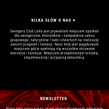
KILKA SŁÓW O NAS ♥
Swingers Club LaVa jest prywatnym miejscem spotkań
dla swingersów, miłośników i sympatyków seksu
grupowego, naturystów i ludzi otwartych na realizację
swoich pragnień i fantazji. Nasz klub jest wyjątkowym
miejscem gdzie spełniają się wszystkie skrywane
marzenia i fantazje. Miejscem przepełnionym erotyką,
zmysłowością i przyjazną atmosferą.
NEWSLETTER
Podaj swój adres e-mail, jeżeli chcesz otrzymywać informacje