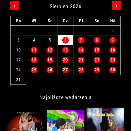
‹
›
Sierpień 2026
Pn
Wt
Śr
Cz
Pt
So
Nd
1
2
3
4
5
6
7
8
9
10
11
12
13
14
15
16
17
18
19
20
21
22
23
24
25
26
27
28
29
30
31
Najbliższe wydarzenia