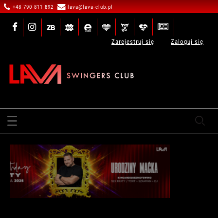
+48 790 811 892
lava@lava-club.pl
Zarejestruj się
Zaloguj się