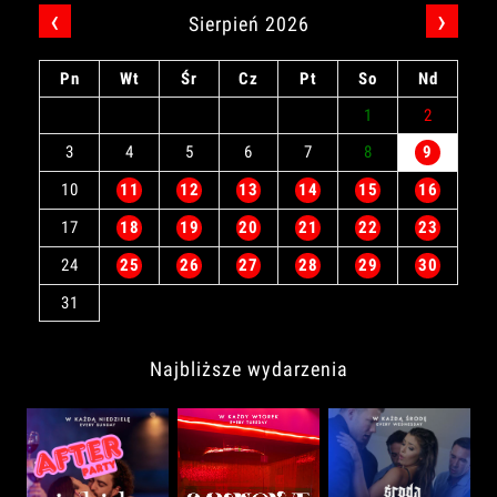
‹
›
Sierpień 2026
Pn
Wt
Śr
Cz
Pt
So
Nd
1
2
3
4
5
6
7
8
9
10
11
12
13
14
15
16
17
18
19
20
21
22
23
24
25
26
27
28
29
30
31
Najbliższe wydarzenia