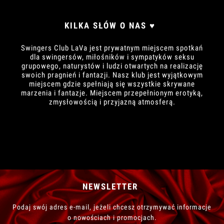
KILKA SŁÓW O NAS ♥
Swingers Club LaVa jest prywatnym miejscem spotkań
dla swingersów, miłośników i sympatyków seksu
grupowego, naturystów i ludzi otwartych na realizację
swoich pragnień i fantazji. Nasz klub jest wyjątkowym
miejscem gdzie spełniają się wszystkie skrywane
marzenia i fantazje. Miejscem przepełnionym erotyką,
zmysłowością i przyjazną atmosferą.
NEWSLETTER
Podaj swój adres e-mail, jeżeli chcesz otrzymywać informacje
o nowościach i promocjach.