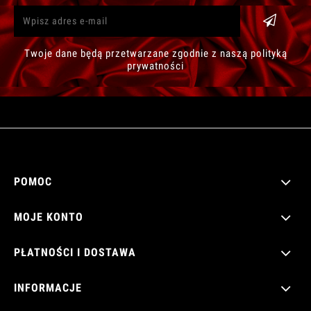
Twoje dane będą przetwarzane zgodnie z naszą polityką
prywatności
POMOC
MOJE KONTO
PŁATNOŚCI I DOSTAWA
INFORMACJE