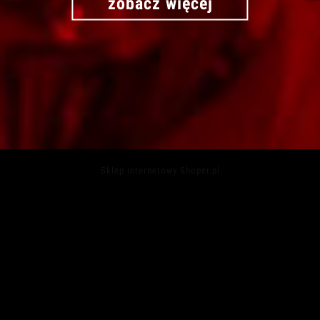
zobacz więcej
Sklep internetowy Shoper.pl