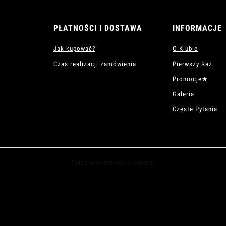
PŁATNOŚCI I DOSTAWA
INFORMACJE
Jak kupować?
O Klubie
Czas realizacji zamówienia
Pierwszy Raz
Promocje★
Galeria
Częste Pytania
Sklep internetowy Shoper.pl